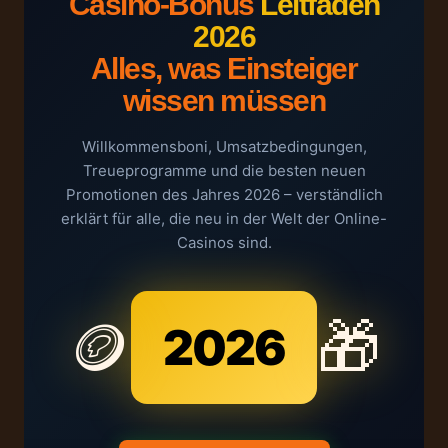
Casino-Bonus
Leitfaden
2026
Alles, was Einsteiger
wissen müssen
Willkommensboni, Umsatzbedingungen,
Treueprogramme und die besten neuen
Promotionen des Jahres 2026 – verständlich
erklärt für alle, die neu in der Welt der Online-
Casinos sind.
🪙
🎁
2026