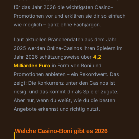
für das Jahr 2026 die wichtigsten Casino-
Promotionen vor und erklären sie dir so einfach
wie möglich – ganz ohne Fachjargon.
Laut aktuellen Branchendaten aus dem Jahr
2025 werden Online-Casinos ihren Spielern im
Jahr 2026 schätzungsweise über
4,2
Milliarden Euro
in Form von Boni und
Promotionen anbieten – ein Rekordwert. Das
zeigt: Die Konkurrenz unter den Casinos ist
riesig, und das kommt dir als Spieler zugute.
Aber nur, wenn du weißt, wie du die besten
Angebote erkennst und richtig nutzt.
Welche Casino-Boni gibt es 2026