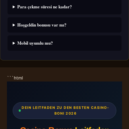
Para çekme süresi ne kadar?
Hoşgeldin bonusu var mı?
Mobil uyumlu mu?
```html
DEIN LEITFADEN ZU DEN BESTEN CASINO-
BONI 2026