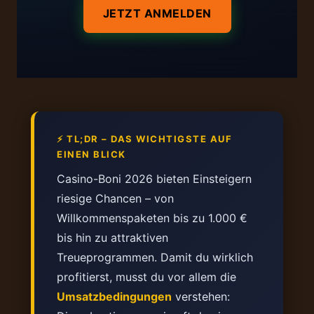
JETZT ANMELDEN
⚡ TL;DR – DAS WICHTIGSTE AUF
EINEN BLICK
Casino-Boni 2026 bieten Einsteigern
riesige Chancen – von
Willkommenspaketen bis zu 1.000 €
bis hin zu attraktiven
Treueprogrammen. Damit du wirklich
profitierst, musst du vor allem die
Umsatzbedingungen
verstehen: