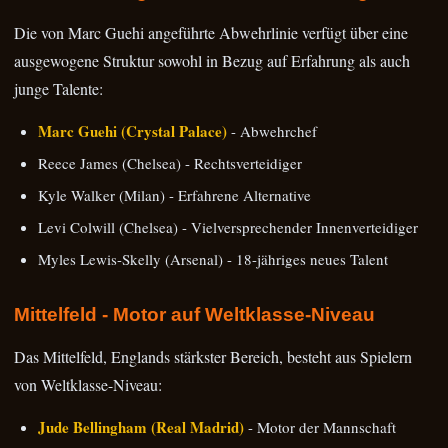
Die von Marc Guehi angeführte Abwehrlinie verfügt über eine
ausgewogene Struktur sowohl in Bezug auf Erfahrung als auch
junge Talente:
Marc Guehi (Crystal Palace)
- Abwehrchef
Reece James (Chelsea) - Rechtsverteidiger
Kyle Walker (Milan) - Erfahrene Alternative
Levi Colwill (Chelsea) - Vielversprechender Innenverteidiger
Myles Lewis-Skelly (Arsenal) - 18-jähriges neues Talent
Mittelfeld - Motor auf Weltklasse-Niveau
Das Mittelfeld, Englands stärkster Bereich, besteht aus Spielern
von Weltklasse-Niveau:
Jude Bellingham (Real Madrid)
- Motor der Mannschaft