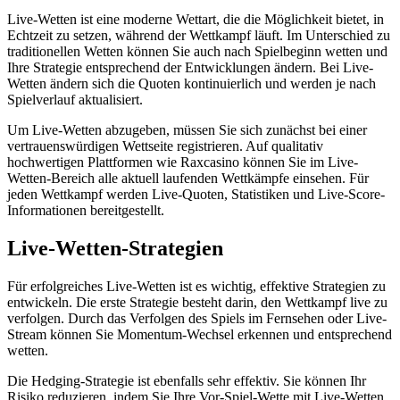
Live-Wetten ist eine moderne Wettart, die die Möglichkeit bietet, in
Echtzeit zu setzen, während der Wettkampf läuft. Im Unterschied zu
traditionellen Wetten können Sie auch nach Spielbeginn wetten und
Ihre Strategie entsprechend der Entwicklungen ändern. Bei Live-
Wetten ändern sich die Quoten kontinuierlich und werden je nach
Spielverlauf aktualisiert.
Um Live-Wetten abzugeben, müssen Sie sich zunächst bei einer
vertrauenswürdigen Wettseite registrieren. Auf qualitativ
hochwertigen Plattformen wie Raxcasino können Sie im Live-
Wetten-Bereich alle aktuell laufenden Wettkämpfe einsehen. Für
jeden Wettkampf werden Live-Quoten, Statistiken und Live-Score-
Informationen bereitgestellt.
Live-Wetten-Strategien
Für erfolgreiches Live-Wetten ist es wichtig, effektive Strategien zu
entwickeln. Die erste Strategie besteht darin, den Wettkampf live zu
verfolgen. Durch das Verfolgen des Spiels im Fernsehen oder Live-
Stream können Sie Momentum-Wechsel erkennen und entsprechend
wetten.
Die Hedging-Strategie ist ebenfalls sehr effektiv. Sie können Ihr
Risiko reduzieren, indem Sie Ihre Vor-Spiel-Wette mit Live-Wetten