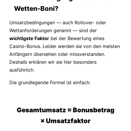
Wetten-Boni?
Umsatzbedingungen — auch Rollover- oder
Wettanforderungen genannt — sind der
wichtigste Faktor
bei der Bewertung eines
Casino-Bonus. Leider werden sie von den meisten
Anfängern übersehen oder missverstanden.
Deshalb erklären wir sie hier besonders
ausführlich.
Die grundlegende Formel ist einfach:
Gesamtumsatz = Bonusbetrag
× Umsatzfaktor