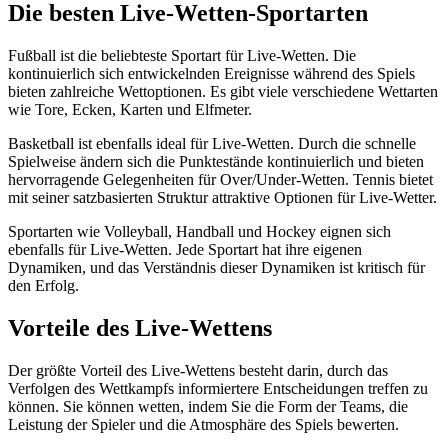
Die besten Live-Wetten-Sportarten
Fußball ist die beliebteste Sportart für Live-Wetten. Die
kontinuierlich sich entwickelnden Ereignisse während des Spiels
bieten zahlreiche Wettoptionen. Es gibt viele verschiedene Wettarten
wie Tore, Ecken, Karten und Elfmeter.
Basketball ist ebenfalls ideal für Live-Wetten. Durch die schnelle
Spielweise ändern sich die Punktestände kontinuierlich und bieten
hervorragende Gelegenheiten für Over/Under-Wetten. Tennis bietet
mit seiner satzbasierten Struktur attraktive Optionen für Live-Wetter.
Sportarten wie Volleyball, Handball und Hockey eignen sich
ebenfalls für Live-Wetten. Jede Sportart hat ihre eigenen
Dynamiken, und das Verständnis dieser Dynamiken ist kritisch für
den Erfolg.
Vorteile des Live-Wettens
Der größte Vorteil des Live-Wettens besteht darin, durch das
Verfolgen des Wettkampfs informiertere Entscheidungen treffen zu
können. Sie können wetten, indem Sie die Form der Teams, die
Leistung der Spieler und die Atmosphäre des Spiels bewerten.