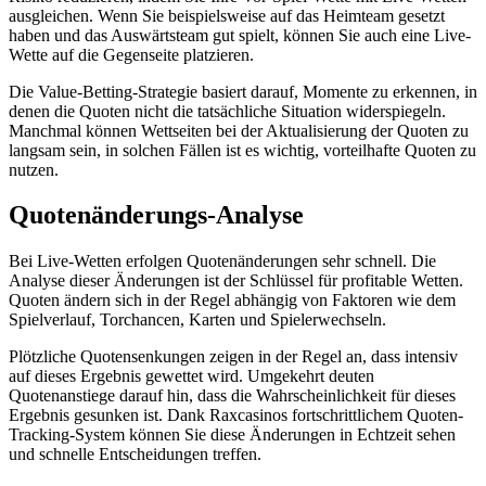
ausgleichen. Wenn Sie beispielsweise auf das Heimteam gesetzt
haben und das Auswärtsteam gut spielt, können Sie auch eine Live-
Wette auf die Gegenseite platzieren.
Die Value-Betting-Strategie basiert darauf, Momente zu erkennen, in
denen die Quoten nicht die tatsächliche Situation widerspiegeln.
Manchmal können Wettseiten bei der Aktualisierung der Quoten zu
langsam sein, in solchen Fällen ist es wichtig, vorteilhafte Quoten zu
nutzen.
Quotenänderungs-Analyse
Bei Live-Wetten erfolgen Quotenänderungen sehr schnell. Die
Analyse dieser Änderungen ist der Schlüssel für profitable Wetten.
Quoten ändern sich in der Regel abhängig von Faktoren wie dem
Spielverlauf, Torchancen, Karten und Spielerwechseln.
Plötzliche Quotensenkungen zeigen in der Regel an, dass intensiv
auf dieses Ergebnis gewettet wird. Umgekehrt deuten
Quotenanstiege darauf hin, dass die Wahrscheinlichkeit für dieses
Ergebnis gesunken ist. Dank Raxcasinos fortschrittlichem Quoten-
Tracking-System können Sie diese Änderungen in Echtzeit sehen
und schnelle Entscheidungen treffen.