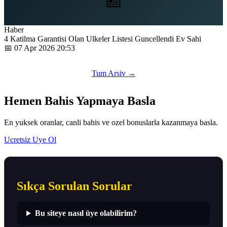
📰
Haber
4 Katilma Garantisi Olan Ulkeler Listesi Guncellendi Ev Sahi
📅 07 Apr 2026 20:53
Tum Arsiv →
Hemen Bahis Yapmaya Basla
En yuksek oranlar, canli bahis ve ozel bonuslarla kazanmaya basla.
Ucretsiz Uye Ol
Sıkça Sorulan Sorular
Bu siteye nasıl üye olabilirim?