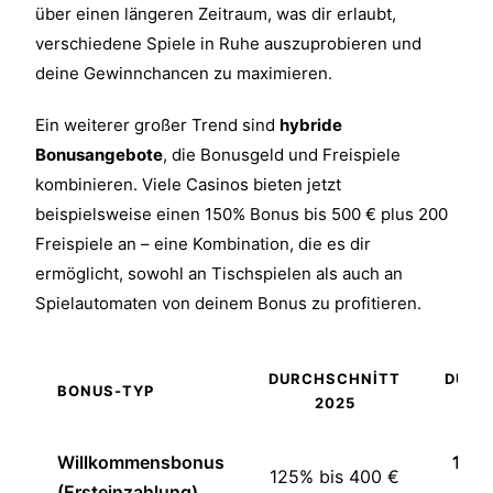
über einen längeren Zeitraum, was dir erlaubt,
verschiedene Spiele in Ruhe auszuprobieren und
deine Gewinnchancen zu maximieren.
Ein weiterer großer Trend sind
hybride
Bonusangebote
, die Bonusgeld und Freispiele
kombinieren. Viele Casinos bieten jetzt
beispielsweise einen 150% Bonus bis 500 € plus 200
Freispiele an – eine Kombination, die es dir
ermöglicht, sowohl an Tischspielen als auch an
Spielautomaten von deinem Bonus zu profitieren.
DURCHSCHNITT
DURC
BONUS-TYP
2025
Willkommensbonus
150%
125% bis 400 €
(Ersteinzahlung)