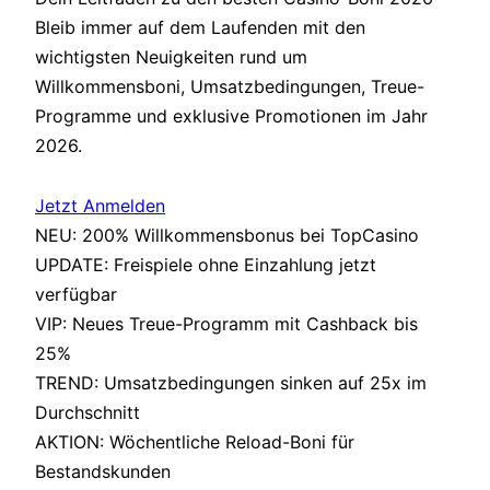
Bleib immer auf dem Laufenden mit den
wichtigsten Neuigkeiten rund um
Willkommensboni, Umsatzbedingungen, Treue-
Programme und exklusive Promotionen im Jahr
2026.
Jetzt Anmelden
NEU:
200% Willkommensbonus bei TopCasino
UPDATE:
Freispiele ohne Einzahlung jetzt
verfügbar
VIP:
Neues Treue-Programm mit Cashback bis
25%
TREND:
Umsatzbedingungen sinken auf 25x im
Durchschnitt
AKTION:
Wöchentliche Reload-Boni für
Bestandskunden