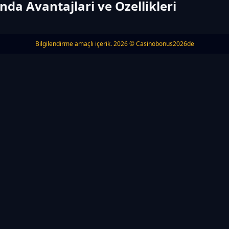
a Avantajlari ve Ozellikleri
Bilgilendirme amaçlı içerik. 2026 © Casinobonus2026de