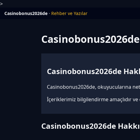
>
Casinobonus2026de
·
Rehber ve Yazılar
Casinobonus2026de
Casinobonus2026de Hak
Casinobonus2026de, okuyucularına net ve
İçeriklerimiz bilgilendirme amaçlıdır ve 
Casinobonus2026de Hakkı