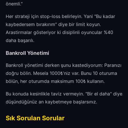
önemli."
Her strateji için stop-loss belirleyin. Yani "Bu kadar
kaybedersem bırakırım" diye bir limit koyun.
Arastirmalar gösteriyor ki disiplinli oyuncular %40
daha başarılı.
Bankroll Yönetimi
Bankroll yönetimi derken şunu kastediyorum: Paranızı
doğru bölin. Mesela 1000₺'niz var. Bunu 10 oturuma
bölün, her oturumda maksimum 100₺ kullanın.
Bu konuda kesinlikle taviz vermeyin. "Bir el daha" diye
düşündüğünüz an kaybetmeye başlarsınız.
Sık Sorulan Sorular