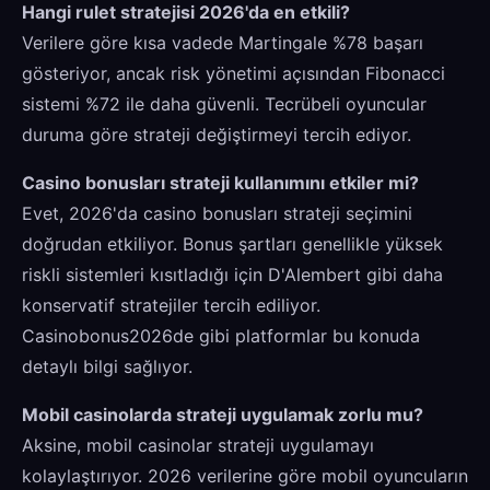
Hangi rulet stratejisi 2026'da en etkili?
Verilere göre kısa vadede Martingale %78 başarı
gösteriyor, ancak risk yönetimi açısından Fibonacci
sistemi %72 ile daha güvenli. Tecrübeli oyuncular
duruma göre strateji değiştirmeyi tercih ediyor.
Casino bonusları strateji kullanımını etkiler mi?
Evet, 2026'da casino bonusları strateji seçimini
doğrudan etkiliyor. Bonus şartları genellikle yüksek
riskli sistemleri kısıtladığı için D'Alembert gibi daha
konservatif stratejiler tercih ediliyor.
Casinobonus2026de gibi platformlar bu konuda
detaylı bilgi sağlıyor.
Mobil casinolarda strateji uygulamak zorlu mu?
Aksine, mobil casinolar strateji uygulamayı
kolaylaştırıyor. 2026 verilerine göre mobil oyuncuların