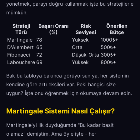
yönetmek, parayı doğru kullanmak işte bu stratejilerle
mümkün.
Strateji
Başarı Oranı
Risk
Önerilen
Türü
(%)
Seviyesi
Bütçe
Martingale
78
Yüksek
1000₺+
D'Alembert
65
Orta
500₺+
Fibonacci
72
Düşük-Orta
300₺+
Labouchere
69
Yüksek
800₺+
Bak bu tabloya bakınca görüyorsun ya, her sistemin
kendine göre artı eksileri var. Peki hangisi size
uygun? İşte onu öğrenmek için okumaya devam edin.
Martingale Sistemi Nasıl Çalışır?
Martingale'yi ilk duyduğumda "Bu kadar basit
olamaz" demiştim. Ama öyle işte - her