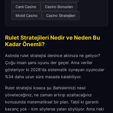
Canlı Casino
Casino Bonusları
Mobil Casino
Casino Stratejileri
Rulet Stratejileri Nedir ve Neden Bu
Kadar Önemli?
Aslında rulet stratejisi denince aklınıza ne geliyor?
Çoğu insan şans oyunu der geçer. Ama veriler
gösteriyor ki 2026'da sistematik oynayan oyuncular
%34 daha uzun süre masada kalabiliyor.
Rulet stratejisi kısaca şu: Bahislerinizi nasıl
yöneteceğiniz, ne zaman artırıp azaltacağınız
konusunda matematiksel bir plan. Tabii ki garanti
kazanç yok - kim söylerse yalan söylüyor. Ama riski