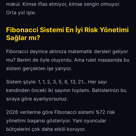
makul. Kimse iflas etmiyor, kimse zengin olmuyor.
Orta yol işte.
Fibonacci Sistemi En İyi Risk Yönetimi
Sağlar mı?
Fibonacci deyince aklınıza matematik dersleri geliyor
mu? Benim de öyle oluyordu. Ama rulet masasında bu
sistem gerçekten işe yarıyor.
Sistem şöyle: 1, 1, 2, 3, 5, 8, 13, 21... Her sayı
kendinden önceki iki sayının toplamı. Bahislerinizi bu
sıraya göre ayarlıyorsunuz.
2026 verilerine göre Fibonacci sistemi %72 risk
yönetimi başarısı gösteriyor. Yani oyuncular
bütçelerini çok daha etkili koruyor.