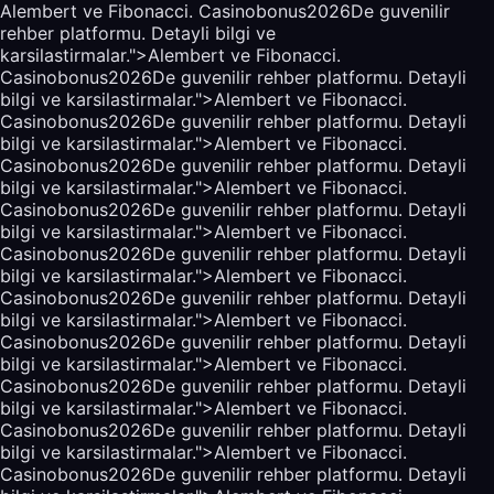
Alembert ve Fibonacci. Casinobonus2026De guvenilir
rehber platformu. Detayli bilgi ve
karsilastirmalar.">Alembert ve Fibonacci.
Casinobonus2026De guvenilir rehber platformu. Detayli
bilgi ve karsilastirmalar.">Alembert ve Fibonacci.
Casinobonus2026De guvenilir rehber platformu. Detayli
bilgi ve karsilastirmalar.">Alembert ve Fibonacci.
Casinobonus2026De guvenilir rehber platformu. Detayli
bilgi ve karsilastirmalar.">Alembert ve Fibonacci.
Casinobonus2026De guvenilir rehber platformu. Detayli
bilgi ve karsilastirmalar.">Alembert ve Fibonacci.
Casinobonus2026De guvenilir rehber platformu. Detayli
bilgi ve karsilastirmalar.">Alembert ve Fibonacci.
Casinobonus2026De guvenilir rehber platformu. Detayli
bilgi ve karsilastirmalar.">Alembert ve Fibonacci.
Casinobonus2026De guvenilir rehber platformu. Detayli
bilgi ve karsilastirmalar.">Alembert ve Fibonacci.
Casinobonus2026De guvenilir rehber platformu. Detayli
bilgi ve karsilastirmalar.">Alembert ve Fibonacci.
Casinobonus2026De guvenilir rehber platformu. Detayli
bilgi ve karsilastirmalar.">Alembert ve Fibonacci.
Casinobonus2026De guvenilir rehber platformu. Detayli