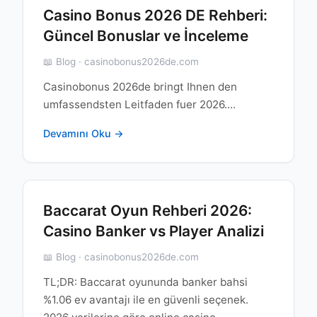
Casino Bonus 2026 DE Rehberi:
Güncel Bonuslar ve İnceleme
📖 Blog · casinobonus2026de.com
Casinobonus 2026de bringt Ihnen den
umfassendsten Leitfaden fuer 2026....
Devamını Oku →
Baccarat Oyun Rehberi 2026:
Casino Banker vs Player Analizi
📖 Blog · casinobonus2026de.com
TL;DR: Baccarat oyununda banker bahsi
%1.06 ev avantajı ile en güvenli seçenek.