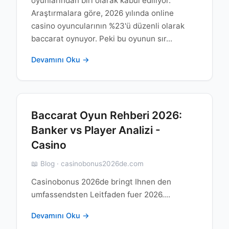
oyunlarından biri olarak kabul ediliyor.
Araştırmalara göre, 2026 yılında online
casino oyuncularının %23'ü düzenli olarak
baccarat oynuyor. Peki bu oyunun sır...
Devamını Oku →
Baccarat Oyun Rehberi 2026:
Banker vs Player Analizi -
Casino
📖 Blog · casinobonus2026de.com
Casinobonus 2026de bringt Ihnen den
umfassendsten Leitfaden fuer 2026....
Devamını Oku →