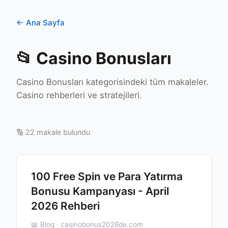
← Ana Sayfa
📂 Casino Bonusları
Casino Bonusları kategorisindeki tüm makaleler.
Casino rehberleri ve stratejileri.
🔢 22 makale bulundu
100 Free Spin ve Para Yatırma
Bonusu Kampanyası - April
2026 Rehberi
📖 Blog · casinobonus2026de.com